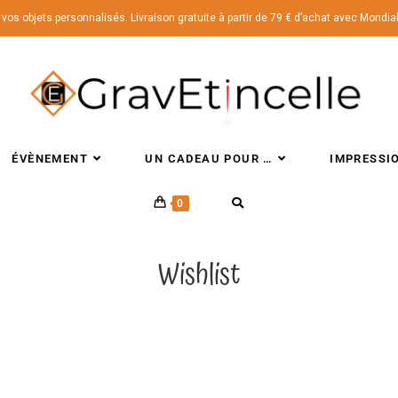
vos objets personnalisés. Livraison gratuite à partir de 79 € d’achat avec Mondia
ÉVÈNEMENT
UN CADEAU POUR …
IMPRESSI
0
Wishlist