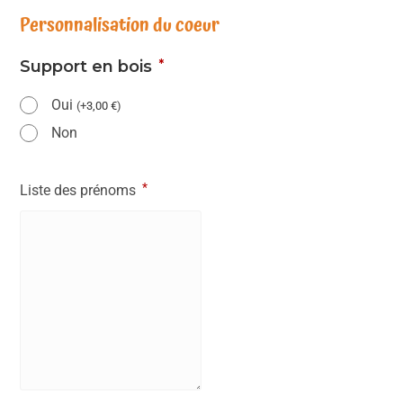
Personnalisation du coeur
*
Support en bois
Oui
(
+
3,00
€
)
Non
*
Liste des prénoms