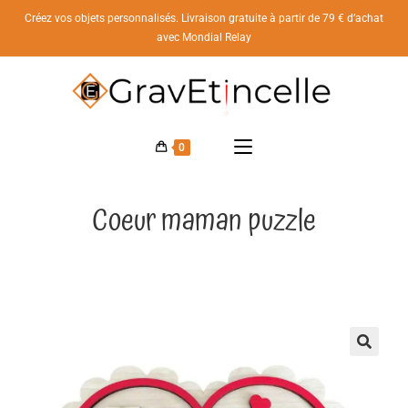
Créez vos objets personnalisés. Livraison gratuite à partir de 79 € d’achat
avec Mondial Relay
0
Coeur maman puzzle