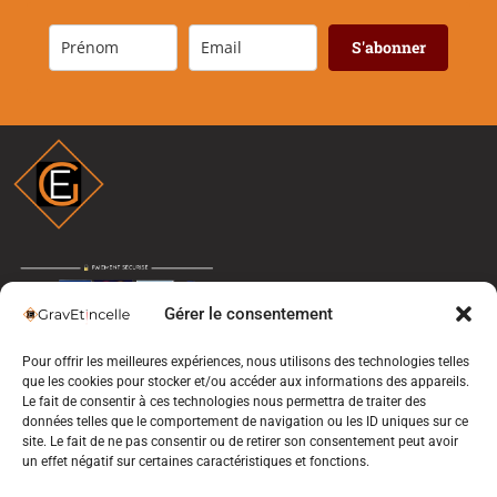
S'abonner
Gérer le consentement
THÈMES
CONTACT
Pour offrir les meilleures expériences, nous utilisons des technologies telles
que les cookies pour stocker et/ou accéder aux informations des appareils.
Le fait de consentir à ces technologies nous permettra de traiter des
Anniversaire
FAQ
données telles que le comportement de navigation ou les ID uniques sur ce
site. Le fait de ne pas consentir ou de retirer son consentement peut avoir
Mariage
Livraisons et retours
un effet négatif sur certaines caractéristiques et fonctions.
Fête des mères
CGV